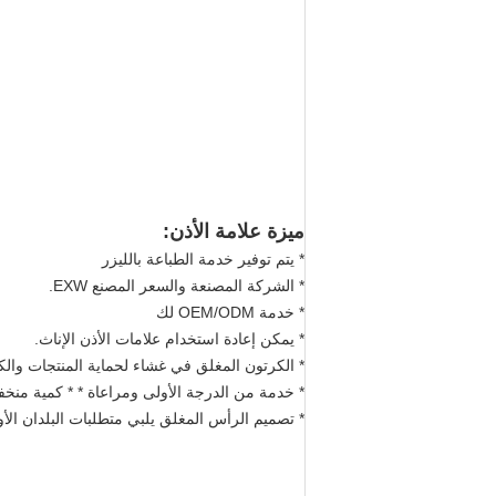
ميزة علامة الأذن:
* يتم توفير خدمة الطباعة بالليزر
* الشركة المصنعة والسعر المصنع EXW.
* خدمة OEM/ODM لك
* يمكن إعادة استخدام علامات الأذن الإناث.
* الكرتون المغلق في غشاء لحماية المنتجات والك
* خدمة من الدرجة الأولى ومراعاة * * كمية منخ
* تصميم الرأس المغلق يلبي متطلبات البلدان الأو