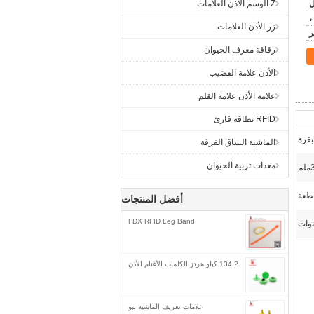
Z الوسم الأذن العلامات
زر الأذن العلامات
رقاقة معرف الحيوان
الأذن علامة القضيب
علامة الأذن علامة القلم
RFID بطاقة قارئ
بقرة
الماشية الساق الفرقة
معدات تربية الحيوان
أفضل المنتجات
FDX RFID Leg Band
134.2 كيلو هرتز الكلمات الأغنام الأذن
علامات تعريف الماشية تبو