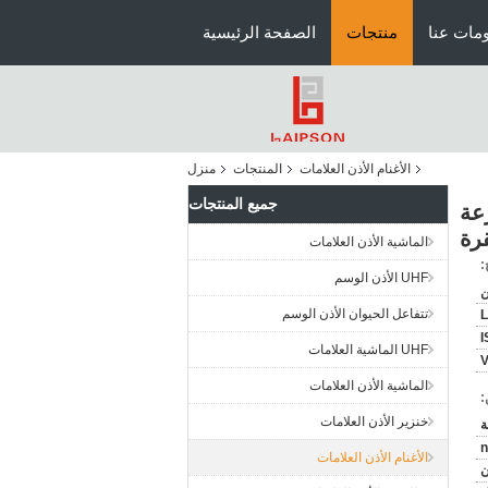
مات عنا
منتجات
الصفحة الرئيسية
الأغنام الأذن العلامات
المنتجات
منزل
جميع المنتجات
رعة
قرة
الماشية الأذن العلامات
:
UHF الأذن الوسم
ن
تتفاعل الحيوان الأذن الوسم
L
I
UHF الماشية العلامات
الماشية الأذن العلامات
:
خنزير الأذن العلامات
n
الأغنام الأذن العلامات