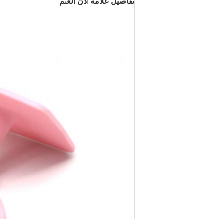
تفاصيل علامة أذن الغنم