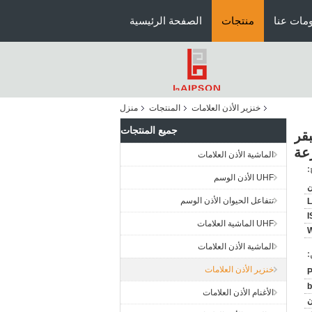
مات عنا
منتجات
الصفحة الرئيسية
خنزير الأذن العلامات
المنتجات
منزل
جميع المنتجات
البقر
عة
الماشية الأذن العلامات
:
UHF الأذن الوسم
ن
تتفاعل الحيوان الأذن الوسم
L
I
UHF الماشية العلامات
الماشية الأذن العلامات
:
خنزير الأذن العلامات
b
الأغنام الأذن العلامات