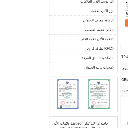
Z الوسم الأذن العلامات
زر الأذن العلامات
رقاقة معرف الحيوان
الأذن علامة القضيب
علامة الأذن علامة القلم
RFID بطاقة قارئ
الماشية الساق الفرقة
معدات تربية الحيوان
يرها
ISO
علامات الأذن Laipson خاصة 134.2 كيلو