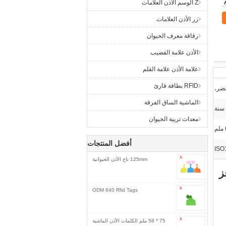
Z الوسم الأذن العلامات
زر الأذن العلامات
رقاقة معرف الحيوان
الأذن علامة القضيب
علامة الأذن علامة القلم
RFID بطاقة قارئ
ضر،
الماشية الساق الفرقة
معدات تربية الحيوان
أفضل المنتجات
ISO
125mm تاج الأذن الحيوانية
ODM 840 Rfid Tags
75 * 58 ملم الكلمات الأذن الماشية