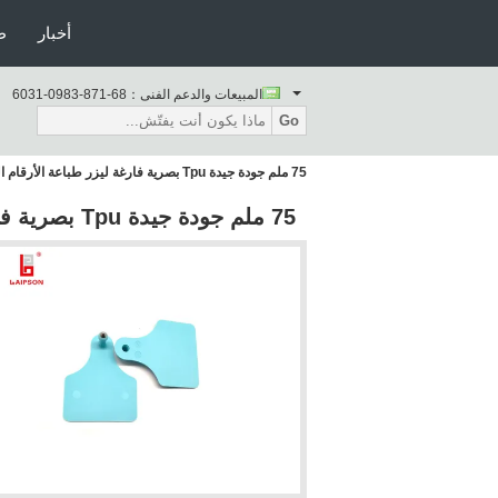
أخبار
ط
المبيعات والدعم الفنى：
86-178-3890-1306
Go
75 ملم جودة جيدة Tpu بصرية فارغة ليزر طباعة الأرقام الذكور علامة الأذن لالبقرة الماعز
75 ملم جودة جيدة Tpu بصرية فارغة ليزر طباعة الأرقام الذكور علامة الأذن لالبقرة الماعز