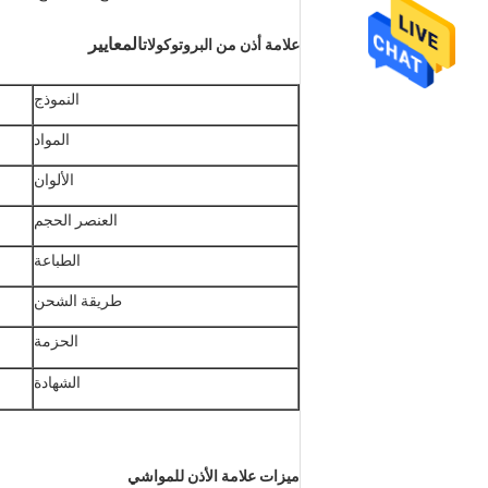
المعايير
علامة أذن من البروتوكولات
النموذج
المواد
الألوان
العنصر الحجم
الطباعة
طريقة الشحن
الحزمة
الشهادة
ميزات علامة الأذن للمواشي