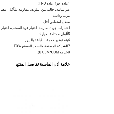
1مادة: فوق مادة TPU:
غير سامة، خالية من التلوث، مقاومة للتآكل، مضاد
مرنة ودائمة
معدل انخفاض أقل.
اختبارات جودة صارمة: اختبار قوة السحب، اختبار تث
5ألوان مختلفة لخيارك
6يتم توفير خدمة الطباعة بالليزر.
7الشركة المصنعة والسعر المصنع EXW
8خدمة OEM/ODM لك
علامة أذن الماشية تفاصيل المنتج