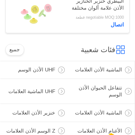
البيطري خنزير الخنازير
الأذن علامة ألوان مختلفة
للمزرعة
negotiable MOQ:1000 قطعة
اتصال
فئات شعبية
جميع
الماشية الأذن العلامات
UHF الأذن الوسم
تتفاعل الحيوان الأذن
UHF الماشية العلامات
الوسم
الماشية الأذن العلامات
خنزير الأذن العلامات
الأغنام الأذن العلامات
Z الوسم الأذن العلامات