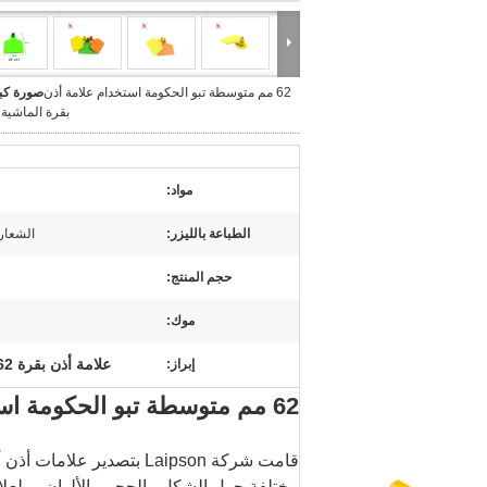
62 مم متوسطة تبو الحكومة استخدام علامة أذن
صورة كبي
بقرة الماشية ل
مواد:
الطباعة بالليزر:
الشعار
حجم المنتج:
موك:
علامة أذن بقرة 62 مم
إبراز:
62 مم متوسطة تبو الحكومة استخدام علامة أذن بقرة الماشية للتتبع