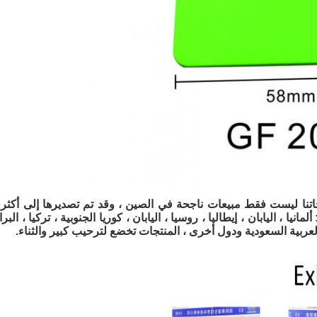
جاتنا ليست فقط مبيعات ناجحة في الصين ، وقد تم تصديرها إلى أكثر
مانيا ، اليابان ، إيطاليا ، روسيا ، اليابان ، كوريا الجنوبية ، تركيا ، البر
العربية السعودية ودول أخرى ، المنتجات تخضع لترحيب كبير والثناء.