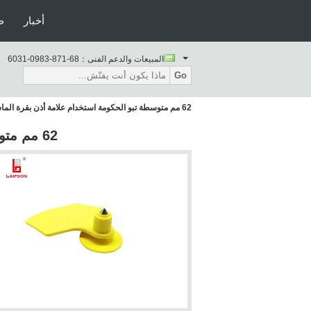
أخبار
ط
المبيعات والدعم الفنى：
86-178-3890-1306
Go
62 مم متوسطة تبو الحكومة استخدام علامة أذن بقرة الماشية للتتبع
62 مم متوسطة تبو الحكومة استخدام علامة أذن بقرة الماشية للتتبع