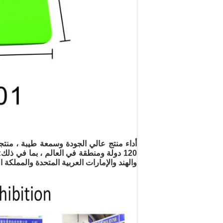
أداء منتج عالي الجودة وسمعة طيبة ، منت
120 دولة ومنطقة في العالم ، بما في ذلك: أل
والهند والإمارات العربية المتحدة والمملكة 