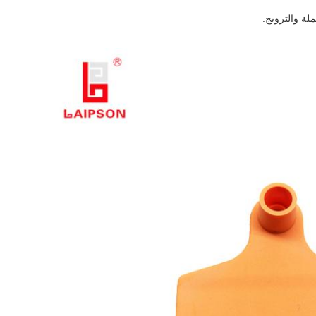
لة والترويج.