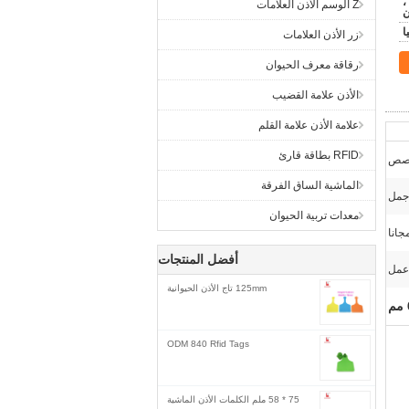
،
Z الوسم الأذن العلامات
ن
زر الأذن العلامات
رقاقة معرف الحيوان
الأذن علامة القضيب
علامة الأذن علامة القلم
RFID بطاقة قارئ
خصص
الماشية الساق الفرقة
 جمل
معدات تربية الحيوان
جانا
أفضل المنتجات
125mm تاج الأذن الحيوانية
ODM 840 Rfid Tags
75 * 58 ملم الكلمات الأذن الماشية