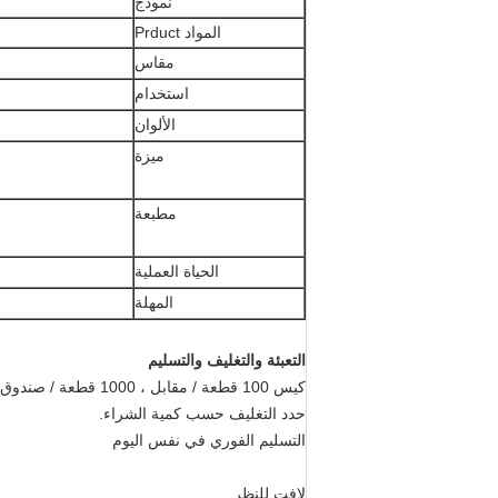
نموذج
المواد Prduct
مقاس
استخدام
الألوان
ميزة
مطبعة
الحياة العملية
المهلة
التعبئة والتغليف والتسليم
كيس 100 قطعة / مقابل ، 1000 قطعة / صندوق
حدد التغليف حسب كمية الشراء.
التسليم الفوري في نفس اليوم
لافت للنظر