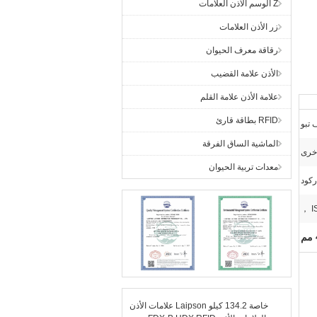
Z الوسم الأذن العلامات
زر الأذن العلامات
رقاقة معرف الحيوان
الأذن علامة القضيب
علامة الأذن علامة القلم
RFID بطاقة قارئ
 تبو
الماشية الساق الفرقة
أخرى
معدات تربية الحيوان
ركود
I
علامات الأذن Laipson خاصة 134.2 كيلو