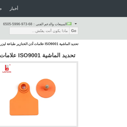
أخبار
ط
المبيعات والدعم الفنى：
86-379-6995-5056
Go
تحديد الماشية ISO9001 علامات أذن الخنازير طباعة ليزر TPU مرئية 48 مم * 41 مم
تحديد الماشية ISO9001 علامات أذن الخنازير طباعة ليزر TPU مرئية 48 مم * 41 مم