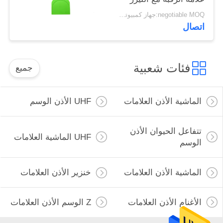
المطبوعة شعار مزرعة
negotiable MOQ:جهاز كمبيوتر شخصى 1000
تتبع
اتصال
فئات شعبية
جميع
الماشية الأذن العلامات
UHF الأذن الوسم
تتفاعل الحيوان الأذن
UHF الماشية العلامات
الوسم
الماشية الأذن العلامات
خنزير الأذن العلامات
الأغنام الأذن العلامات
Z الوسم الأذن العلامات