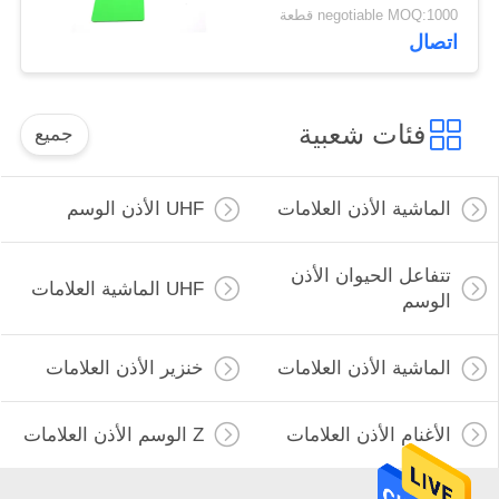
الحليبية الإبل والخيول
negotiable MOQ:1000 قطعة
اتصال
فئات شعبية
جميع
الماشية الأذن العلامات
UHF الأذن الوسم
تتفاعل الحيوان الأذن
UHF الماشية العلامات
الوسم
الماشية الأذن العلامات
خنزير الأذن العلامات
الأغنام الأذن العلامات
Z الوسم الأذن العلامات