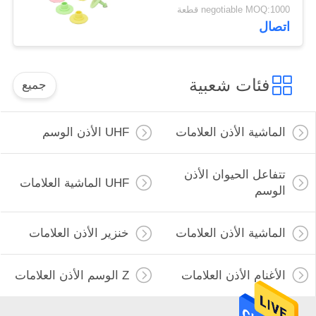
للمزرعة
negotiable MOQ:1000 قطعة
اتصال
فئات شعبية
جميع
الماشية الأذن العلامات
UHF الأذن الوسم
تتفاعل الحيوان الأذن
UHF الماشية العلامات
الوسم
الماشية الأذن العلامات
خنزير الأذن العلامات
الأغنام الأذن العلامات
Z الوسم الأذن العلامات