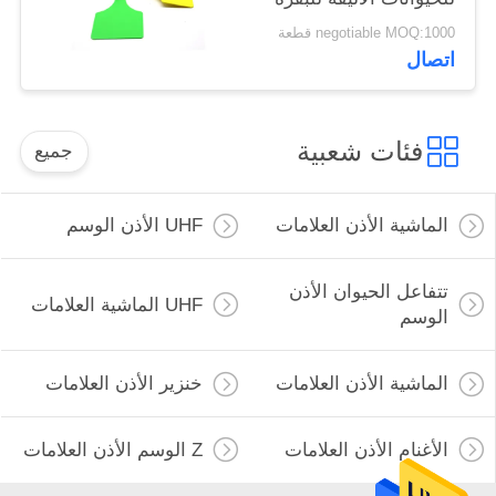
الحليبية الإبل والخيول
negotiable MOQ:1000 قطعة
اتصال
فئات شعبية
جميع
الماشية الأذن العلامات
UHF الأذن الوسم
تتفاعل الحيوان الأذن
UHF الماشية العلامات
الوسم
الماشية الأذن العلامات
خنزير الأذن العلامات
الأغنام الأذن العلامات
Z الوسم الأذن العلامات