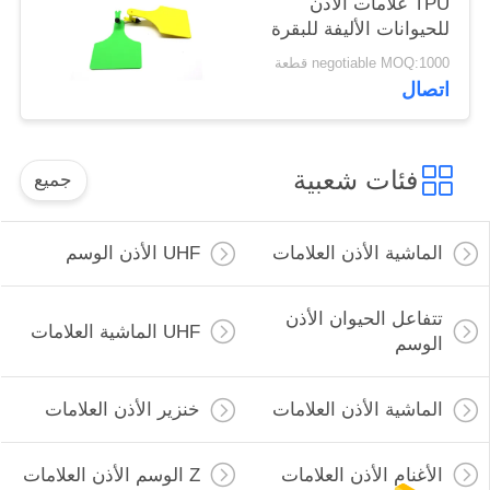
TPU علامات الأذن
للحيوانات الأليفة للبقرة
الحليبية الإبل والخيول
negotiable MOQ:1000 قطعة
اتصال
فئات شعبية
جميع
الماشية الأذن العلامات
UHF الأذن الوسم
تتفاعل الحيوان الأذن
UHF الماشية العلامات
الوسم
الماشية الأذن العلامات
خنزير الأذن العلامات
الأغنام الأذن العلامات
Z الوسم الأذن العلامات