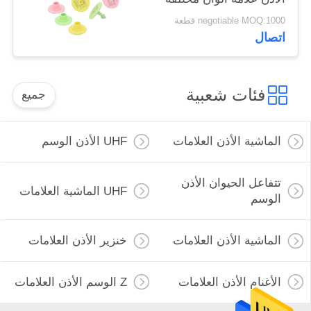
للمزرعة
negotiable MOQ:1000 قطعة
اتصال
فئات شعبية
جميع
الماشية الأذن العلامات
UHF الأذن الوسم
تتفاعل الحيوان الأذن
UHF الماشية العلامات
الوسم
الماشية الأذن العلامات
خنزير الأذن العلامات
الأغنام الأذن العلامات
Z الوسم الأذن العلامات