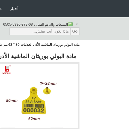
أخبار
ط
المبيعات والدعم الفنى：
86-379-6995-5056
Go
مادة البولي يوريثان الماشية الأذن العلامات 80 * 62 مم علامة الأذن عبث اللون الأصفر
مادة البولي يوريثان الماشية الأذن العلامات 80 * 62 مم علامة ال