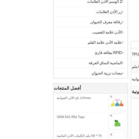
Z الوسم الأذن العلامات
زر الأذن العلامات
رقاقة معرف الحيوان
الأذن علامة القضيب
علامة الأذن علامة القلم
RFID بطاقة قارئ
الماشية الساق الفرقة
معدات تربية الحيوان
وانية
أفضل المنتجات
ونية
125mm تاج الأذن الحيوانية
ODM 840 Rfid Tags
75 * 58 ملم الكلمات الأذن الماشية