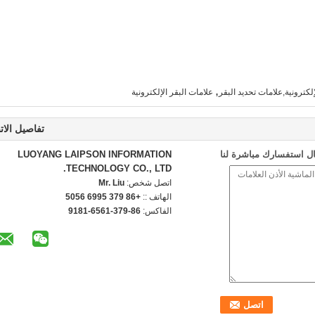
,
لكترونية,علامات تحديد البقر
علامات البقر الإلكترونية
تفاصيل الات
ل استفسارك مباشرة لنا
LUOYANG LAIPSON INFORMATION
TECHNOLOGY CO., LTD.
اتصل شخص:
Mr. Liu
الهاتف ::
+86 379 6995 5056
الفاكس:
86-379-6561-9181