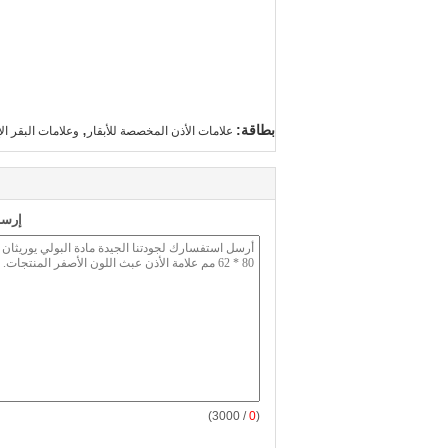
,
بطاقة:
علامات الأذن المخصصة للأبقار
وعلامات البقر الإ
إرسا
/ 3000)
0
(