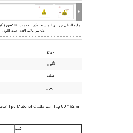
مادة البولي يوريثان الماشية الأذن العلامات 80 *
صورة كبي
62 مم علامة الأذن عبث اللون الأصفر
نموذج:
الألوان:
طلب:
إبراز:
Tpu Material Cattle Ear Tag 80 * 62mm عبث الأذن العلامة
اكتب