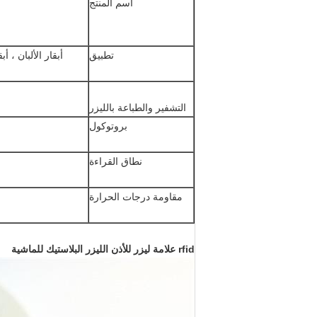
اسم المنتج
تطبيق
أبقار الألبان ، أ
التشفير والطباعة بالليزر
بروتوكول
نطاق القراءة
مقاومة درجات الحرارة
rfid علامة ليزر للأذن الليزر البلاستيك للماشية