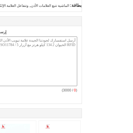
,
بطاقة:
الماشية تتبع العلامات الأذن
وتتفاعل العلامة الإل
إرسا
/ 3000)
0
(