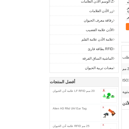
Z الوسم الأذن العلامات
ر
د
زر الأذن العلامات
رقاقة معرف الحيوان
الأذن علامة القضيب
علامة الأذن علامة القلم
RFID بطاقة قارئ
لطلب
الماشية الساق الفرقة
معدات تربية الحيوان
ISO
أفضل المنتجات
20 سم LF RFID علامة أذن الحيوان
أذن
Alien H3 Rfid Uhf Ear Tag
25 مم RFID علامة أذن الحيوان