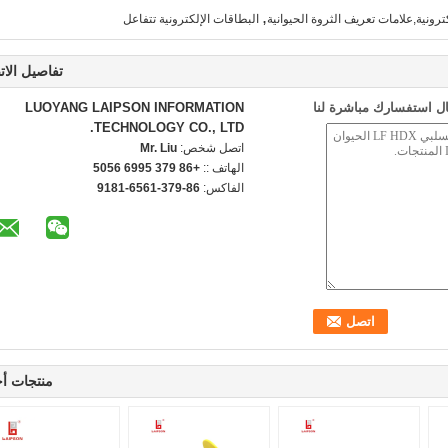
,
كترونية,علامات تعريف الثروة الحيوانية
البطاقات الإلكترونية تتفاعل
تفاصيل الات
ل استفسارك مباشرة لنا
LUOYANG LAIPSON INFORMATION
TECHNOLOGY CO., LTD.
اتصل شخص:
Mr. Liu
الهاتف ::
+86 379 6995 5056
الفاكس:
86-379-6561-9181
منتجات أ