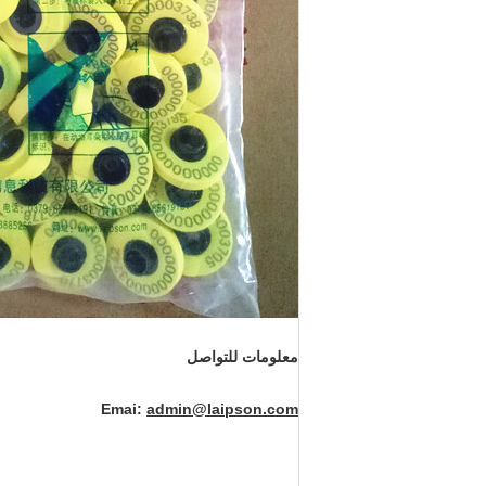
معلومات للتواصل
Emai:
admin@laipson.com