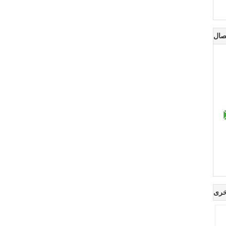
صال
خرى