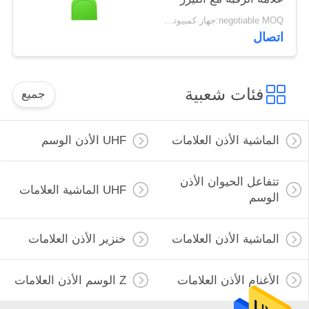
المطبوعة شعار مزرعة
negotiable MOQ:جهاز كمبيوتر شخصى 1000
تتبع
اتصال
فئات شعبية
جميع
الماشية الأذن العلامات
UHF الأذن الوسم
تتفاعل الحيوان الأذن
UHF الماشية العلامات
الوسم
الماشية الأذن العلامات
خنزير الأذن العلامات
الأغنام الأذن العلامات
Z الوسم الأذن العلامات